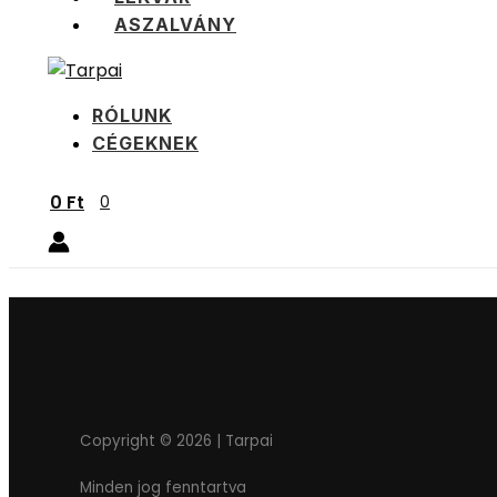
ASZALVÁNY
RÓLUNK
CÉGEKNEK
0
Ft
0
Copyright © 2026 | Tarpai
Minden jog fenntartva