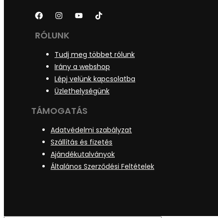
RÓLUNK
Tudj meg többet rólunk
Irány a webshop
Lépj velünk kapcsolatba
Üzlethelységünk
TÁMOGATÁS
Adatvédelmi szabályzat
Szállítás és fizetés
Ajándékutalványok
Általános Szerződési Feltételek